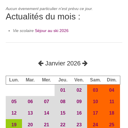
Aucun évenement particulier n'est prévu ce jour.
Actualités du mois :
Vie scolaire
Séjour au ski 2026
Janvier 2026
Lun.
Mar.
Mer.
Jeu.
Ven.
Sam.
Dim.
01
02
03
04
05
06
07
08
09
10
11
12
13
14
15
16
17
18
19
20
21
22
23
24
25