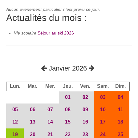
Aucun évenement particulier n'est prévu ce jour.
Actualités du mois :
Vie scolaire
Séjour au ski 2026
Janvier 2026
Lun.
Mar.
Mer.
Jeu.
Ven.
Sam.
Dim.
01
02
03
04
05
06
07
08
09
10
11
12
13
14
15
16
17
18
19
20
21
22
23
24
25