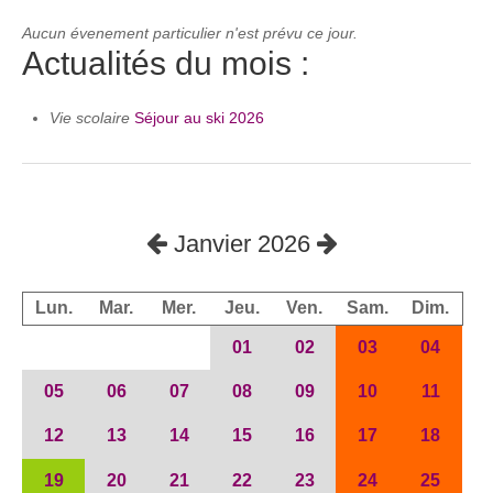
Aucun évenement particulier n'est prévu ce jour.
Actualités du mois :
Vie scolaire
Séjour au ski 2026
Janvier 2026
Lun.
Mar.
Mer.
Jeu.
Ven.
Sam.
Dim.
01
02
03
04
05
06
07
08
09
10
11
12
13
14
15
16
17
18
19
20
21
22
23
24
25