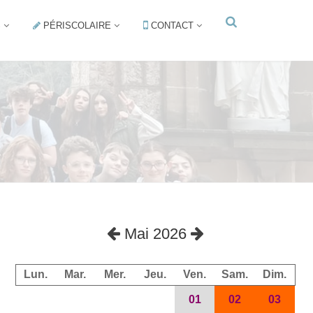
S
PÉRISCOLAIRE
CONTACT
Mai 2026
Lun.
Mar.
Mer.
Jeu.
Ven.
Sam.
Dim.
01
02
03