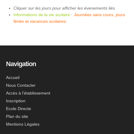
Cliquer sur les jours pour afficher les évenements liés.
Informations de la vie scolaire
·
Journées sans cours, jours
fériés et vacances scolaires.
Navigation
Accueil
Nous Contacter
Accès à l'établissement
Inscription
Ecole Directe
Plan du site
Mentions Légales