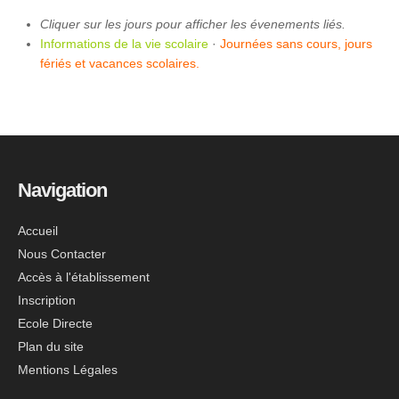
Cliquer sur les jours pour afficher les évenements liés.
Informations de la vie scolaire
·
Journées sans cours, jours
fériés et vacances scolaires.
Navigation
Accueil
Nous Contacter
Accès à l'établissement
Inscription
Ecole Directe
Plan du site
Mentions Légales