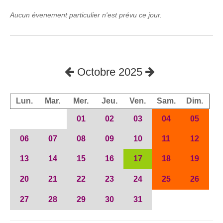
Aucun évenement particulier n'est prévu ce jour.
Octobre 2025
Lun.
Mar.
Mer.
Jeu.
Ven.
Sam.
Dim.
01
02
03
04
05
06
07
08
09
10
11
12
13
14
15
16
17
18
19
20
21
22
23
24
25
26
27
28
29
30
31