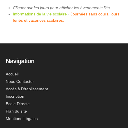
Cliquer sur les jours pour afficher les évenements liés.
Informations de la vie scolaire
·
Journées sans cours, jours
fériés et vacances scolaires.
Navigation
Accueil
Nous Contacter
Accès à l'établissement
Inscription
Ecole Directe
Plan du site
Mentions Légales