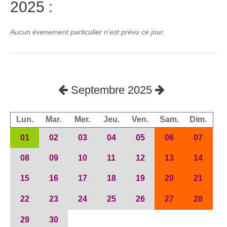
2025 :
Aucun évenement particulier n'est prévu ce jour.
Septembre 2025
Lun.
Mar.
Mer.
Jeu.
Ven.
Sam.
Dim.
01
02
03
04
05
06
07
08
09
10
11
12
13
14
15
16
17
18
19
20
21
22
23
24
25
26
27
28
29
30