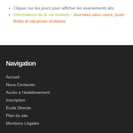
Cliquer sur les jours pour afficher les évenements liés.
Informations de la vie scolaire
·
Journées sans cours, jours
fériés et vacances scolaires.
Navigation
Accueil
Nous Contacter
Accès à l'établissement
Inscription
Ecole Directe
Plan du site
Mentions Légales