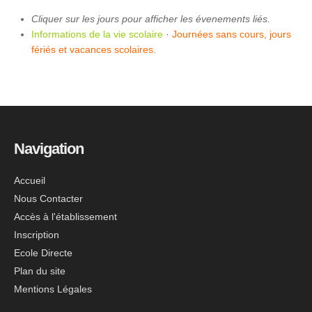
Cliquer sur les jours pour afficher les évenements liés.
Informations de la vie scolaire
·
Journées sans cours, jours
fériés et vacances scolaires.
Navigation
Accueil
Nous Contacter
Accès à l'établissement
Inscription
Ecole Directe
Plan du site
Mentions Légales