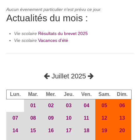
Aucun évenement particulier n'est prévu ce jour.
Actualités du mois :
Vie scolaire
Résultats du brevet 2025
Vie scolaire
Vacances d'été
Juillet 2025
Lun.
Mar.
Mer.
Jeu.
Ven.
Sam.
Dim.
01
02
03
04
05
06
07
08
09
10
11
12
13
14
15
16
17
18
19
20