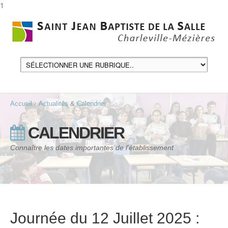
1
Accueil
Actualités
&
Calendrier
CALENDRIER
Connaître les dates importantes de l'établissement
Journée du 12 Juillet 2025 :