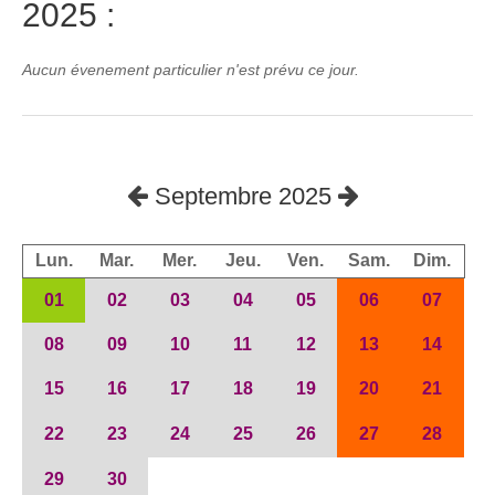
2025 :
Aucun évenement particulier n'est prévu ce jour.
Septembre 2025
Lun.
Mar.
Mer.
Jeu.
Ven.
Sam.
Dim.
01
02
03
04
05
06
07
08
09
10
11
12
13
14
15
16
17
18
19
20
21
22
23
24
25
26
27
28
29
30