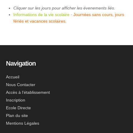
Cliquer sur les jours pour afficher les évenements liés.
Informations de la vie scolaire
·
Journées sans cours, jours
fériés et vacances scolaires.
Navigation
Accueil
Nous Contacter
Accès à l'établissement
Inscription
Ecole Directe
Plan du site
Mentions Légales