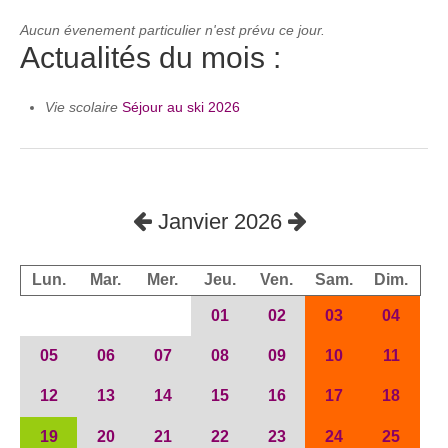
Aucun évenement particulier n'est prévu ce jour.
Actualités du mois :
Vie scolaire
Séjour au ski 2026
Janvier 2026
Lun.
Mar.
Mer.
Jeu.
Ven.
Sam.
Dim.
01
02
03
04
05
06
07
08
09
10
11
12
13
14
15
16
17
18
19
20
21
22
23
24
25