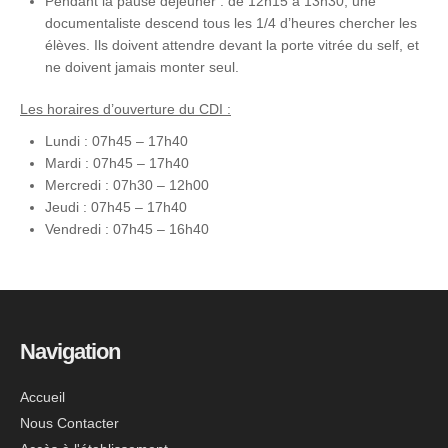
Pendant la pause déjeuner : de 12h15 à 13h30, une
documentaliste descend tous les 1/4 d’heures chercher les
élèves. Ils doivent attendre devant la porte vitrée du self, et
ne doivent jamais monter seul.
Les horaires d’ouverture du CDI :
Lundi : 07h45 – 17h40
Mardi : 07h45 – 17h40
Mercredi : 07h30 – 12h00
Jeudi : 07h45 – 17h40
Vendredi : 07h45 – 16h40
Navigation
Accueil
Nous Contacter